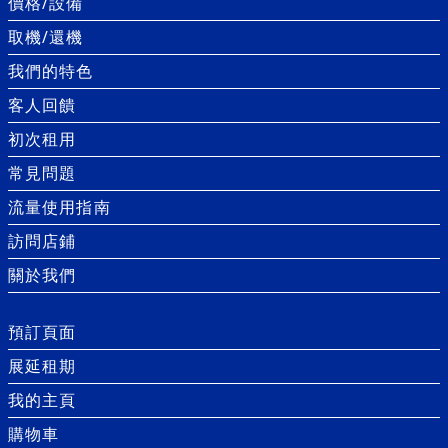
價格/設備
取機/還機
我們的特色
客人回饋
初次租用
常見問題
流量使用指南
訪問店鋪
關於我們
預訂頁面
展延租期
我的主頁
購物車