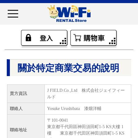
關於特定商業交易的說明
J FIELD.Co.,Ltd 株式会社ジェイフィー
賣方資訊
ルド
聯絡人
Yosuke Urushibata 漆畑洋輔
〒101-0041
東京都千代田區神田須田町1-5 KS大樓 1
聯絡地址
樓 東京都千代田区神田須田町1-5 KS